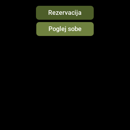
Rezervacija
Poglej sobe