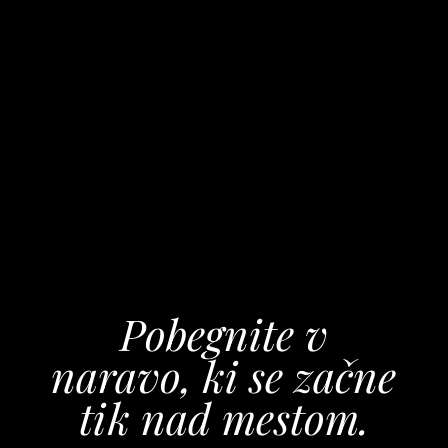
Pobegnite v
naravo, ki se začne
tik nad mestom.